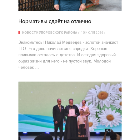
Нормативы сдаёт на отлично
НОВОСТИ УПОРОВСКОГО РАЙОНА
10 ИЮЛЯ 2026
Знакомьтесь! Николай Медведев - золотой значкист
ГТО. Его день начинается с зарядки. Хорошая
привычка осталась с детства. И сегодня здоровый
образ жизни для него - не пустой звук. Молодой
человек …