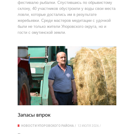
фестивалю рыбалки. Спустившись по обрывистому
склону, 40 участников обустроили у воды свои места
ловли, которые достались им в результате
жеребьевки. Среди мастеров медитации с удочкой
были не только жители Упоровского округа, но и
гости с омутинской земли.
Запасы впрок
НОВОСТИ УПОРОВСКОГО РАЙОНА
12 ИЮЛЯ 2026