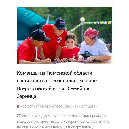
Команды из Тюменской области
состязались в региональном этапе
Всероссийской игры "Семейная
Зарница"
НОВОСТИ УПОРОВСКОГО РАЙОНА
12 ИЮЛЯ 2026
22 сильных и дружных тюменских семьи проходят
маршрутную квест-игру, в которой проявляют знания
по оказанию первой помощи и спортивному