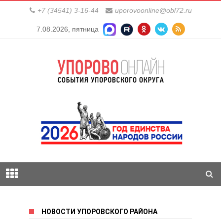
+7 (34541) 3-16-44
uporovoonline@obl72.ru
7.08.2026, пятница
НОВОСТИ УПОРОВСКОГО РАЙОНА