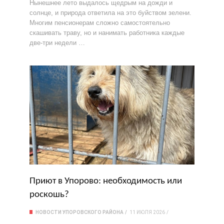
Нынешнее лето выдалось щедрым на дожди и
солнце, и природа ответила на это буйством зелени.
Многим пенсионерам сложно самостоятельно
скашивать траву, но и нанимать работника каждые
две-три недели …
Приют в Упорово: необходимость или
роскошь?
НОВОСТИ УПОРОВСКОГО РАЙОНА
11 ИЮЛЯ 2026