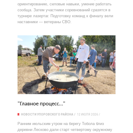
ориентированию, силовые навыки, умение работать
сообща. Затем участники соревнований сразятся в
турнире лазертаг. Подготовку команд к финалу вели
наставники — ветераны СВО.
"Главное процесс…"
НОВОСТИ УПОРОВСКОГО РАЙОНА
12 ИЮЛЯ 2026
Ранним июльским утром на берегу Тобола близ
деревни Лесково дали старт четвертому окружному