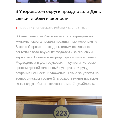
В Упоровском округе праздновали День
семьи, любви и верности
НОВОСТИ УПОРОВСКОГО РАЙОНА
09 ИЮЛЯ 2026
В День семьи, любви и верности в учреждениях
культуры округа прошли праздничные мероприятия.
В селе Упорово в этот день одним из главных
событий стало вручение медалей «За любовь и
верность». Почетной награды удостоились семьи
Медведевых и Долгоруковых — супруги, которые
прошли долгий жизненный путь рука об руку,
сохранив нежность и уважение. Также за успехи на
всероссийском уровне благодарственным письмом
главы округа была отмечена семья Заусайловых.