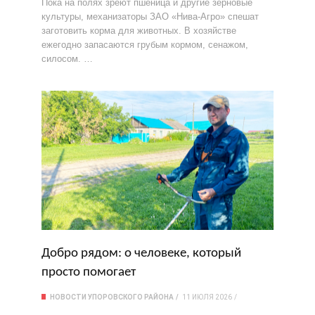
Пока на полях зреют пшеница и другие зерновые
культуры, механизаторы ЗАО «Нива-Агро» спешат
заготовить корма для животных. В хозяйстве
ежегодно запасаются грубым кормом, сенажом,
силосом. …
Добро рядом: о человеке, который
просто помогает
НОВОСТИ УПОРОВСКОГО РАЙОНА
11 ИЮЛЯ 2026