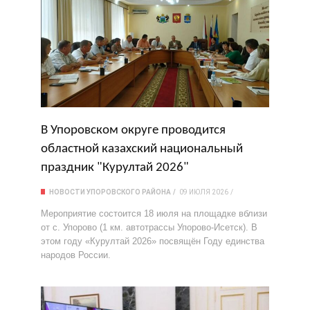
В Упоровском округе проводится
областной казахский национальный
праздник "Курултай 2026"
НОВОСТИ УПОРОВСКОГО РАЙОНА
09 ИЮЛЯ 2026
Мероприятие состоится 18 июля на площадке вблизи
от с. Упорово (1 км. автотрассы Упорово-Исетск). В
этом году «Курултай 2026» посвящён Году единства
народов России.