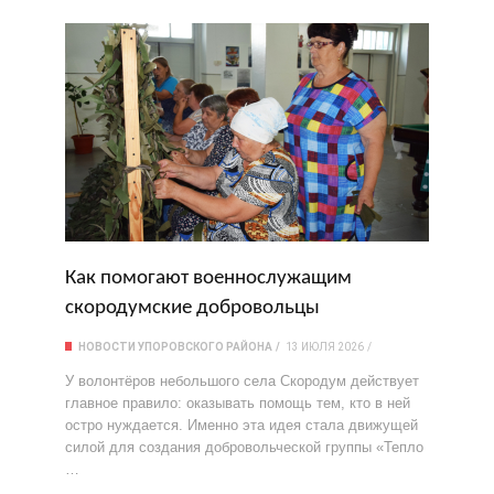
Как помогают военнослужащим
скородумские добровольцы
НОВОСТИ УПОРОВСКОГО РАЙОНА
13 ИЮЛЯ 2026
У волонтёров небольшого села Скородум действует
главное правило: оказывать помощь тем, кто в ней
остро нуждается. Именно эта идея стала движущей
силой для создания добровольческой группы «Тепло
…