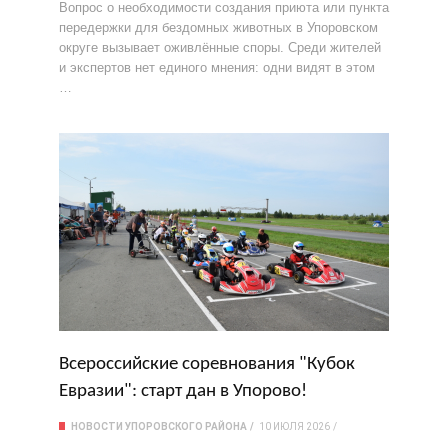
Вопрос о необходимости создания приюта или пункта
передержки для бездомных животных в Упоровском
округе вызывает оживлённые споры. Среди жителей
и экспертов нет единого мнения: одни видят в этом
…
Всероссийские соревнования "Кубок
Евразии": старт дан в Упорово!
НОВОСТИ УПОРОВСКОГО РАЙОНА
10 ИЮЛЯ 2026