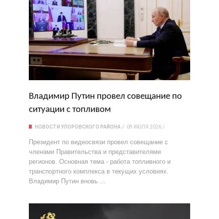
Владимир Путин провел совещание по
ситуации с топливом
НОВОСТИ УПОРОВСКОГО РАЙОНА
09 ИЮЛЯ 2026
Президент по видеосвязи провел совещание с
членами Правительства и представителями
регионов. Основная тема - работа топливного и
транспортного комплекса в текущих условиях.
Владимир Путин вновь …