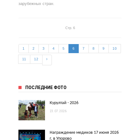
зарубежных стран.
Стр. 6
1
2
3
4
5
6
7
8
9
10
11
12
ПОСЛЕДНИЕ ФОТО
Курултай - 2026
23.07.2026
Награждение медиков 17 июня 2026
г. в Упорово