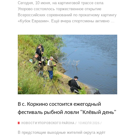
Сегодня, 10 июня, на картинговой трассе села
Упорово состоялось торжественное открытие
Всероссийских соревнований по прокатному картингу
«Кубок Евразии». Ещё вчера спортсмены активно …
В с. Коркино состоится ежегодный
фестиваль рыбной ловли "Клёвый день"
НОВОСТИ УПОРОВСКОГО РАЙОНА
10 ИЮЛЯ 2026
В предстоящие выходные жителей округа ждёт