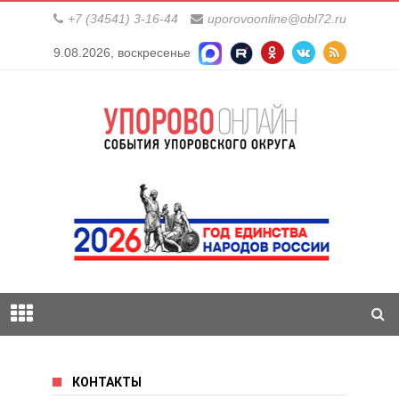
+7 (34541) 3-16-44
uporovoonline@obl72.ru
9.08.2026, воскресенье
КОНТАКТЫ