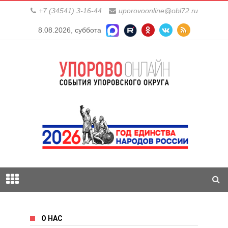
+7 (34541) 3-16-44
uporovoonline@obl72.ru
8.08.2026, суббота
О НАС