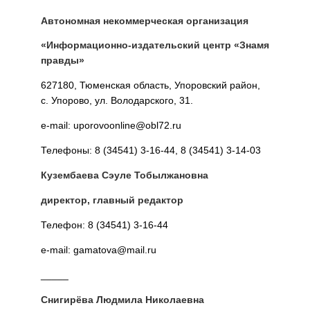
Автономная некоммерческая организация
«Информационно-издательский центр «Знамя
правды»
627180, Тюменская область, Упоровский район,
с. Упорово, ул. Володарского, 31.
e-mail: uporovoonline@obl72.ru
Телефоны: 8 (34541) 3-16-44, 8 (34541) 3-14-03
Кузембаева Сэуле Тобылжановна
директор, главный редактор
Телефон: 8 (34541) 3-16-44
e-mail: gamatova@mail.ru
_____
Снигирёва Людмила Николаевна