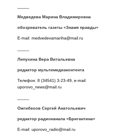
_____
Медведева Марина Владимировна
обозреватель газеты «Знамя правды»
E-mail: medvedevamariha@mail.ru
_____
Липухина Вера Витальевна
редактор мультимедиаконтента
Телефон: 8 (34541) 3-23-49, e-mail:
uporovo_news@mail.ru
_____
Ожгибесов Сергей Анатольевич
редактор радиоканала «Бригантина»
E-mail: uporovo_radio@mail.ru