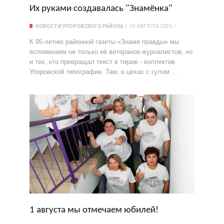
Их руками создавалась "Знамёнка"
НОВОСТИ УПОРОВСКОГО РАЙОНА
01 АВГУСТА 2026
К 95-летию районной газеты «Знамя правды» мы
вспоминаем не только её ветеранов-журналистов, но
и тех, кто превращал текст в тираж - коллектив
Упоровской типографии. Там, в цехах с гулом …
1 августа мы отмечаем юбилей!