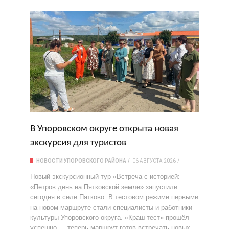
В Упоровском округе открыта новая
экскурсия для туристов
НОВОСТИ УПОРОВСКОГО РАЙОНА
06 АВГУСТА 2026
Новый экскурсионный тур «Встреча с историей:
«Петров день на Пятковской земле» запустили
сегодня в селе Пятково. В тестовом режиме первыми
на новом маршруте стали специалисты и работники
культуры Упоровского округа. «Краш тест» прошёл
успешно — теперь маршрут готов встречать новых