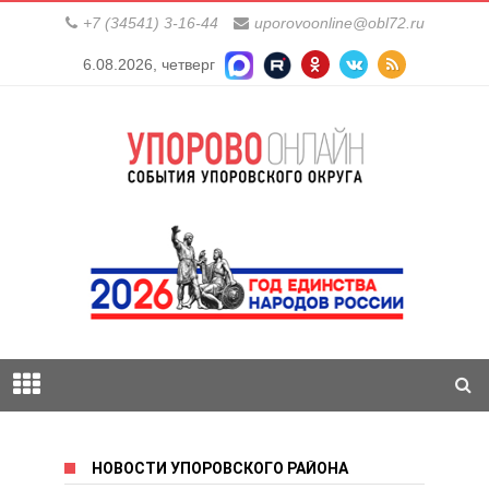
+7 (34541) 3-16-44
uporovoonline@obl72.ru
6.08.2026, четверг
НОВОСТИ УПОРОВСКОГО РАЙОНА