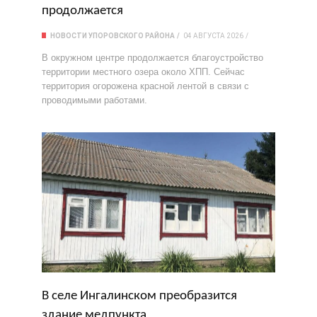
продолжается
НОВОСТИ УПОРОВСКОГО РАЙОНА
04 АВГУСТА 2026
В окружном центре продолжается благоустройство
территории местного озера около ХПП. Сейчас
территория огорожена красной лентой в связи с
проводимыми работами.
В селе Ингалинском преобразится
здание медпункта