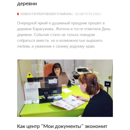
деревни
НОВОСТИ УПОРОВСКОГО РАЙОНА
02 АВГУСТА 2026
Очередной яркий и душевный праздник прошёл в
деревне Карагужева. Жители и гости отметили День
деревни. Событие стало не только поводом
собраться вместе, но и возможностью выразить
любовь и уважение к своему родному краю.
Как центр "Мои документы" экономит