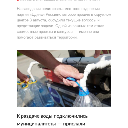
На заседании политсовета местного отделения
партии «Единая Россия», которое прошло в окружном
центре 3 августа, обсудили текущие вопросы и
предстоящие задачи. Одной из важных тем стали
совместные проекты и конкурсы — именно они
помогают развиваться территории.
К раздаче воды подключились
муниципалитеты — прислали