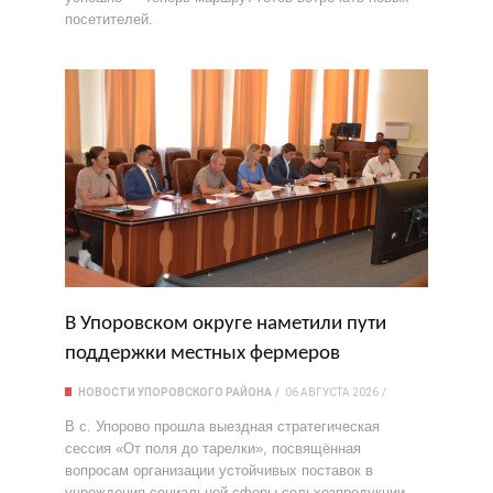
посетителей.
В Упоровском округе наметили пути
поддержки местных фермеров
НОВОСТИ УПОРОВСКОГО РАЙОНА
06 АВГУСТА 2026
В с. Упорово прошла выездная стратегическая
сессия «От поля до тарелки», посвящённая
вопросам организации устойчивых поставок в
учреждения социальной сферы сельхозпродукции.