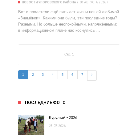
НОВОСТИ УПОРОВСКОГО РАЙОНА
01 АВГУСТА 2026
Вот и пролетели ещё пять лет жизни нашей любимой
«Знамёнки». Какими они были, эти последние годы?
Разными. Но больше неспокойными, напряжёнными:
в информационном плане нас коснулись …
Стр. 1
1
2
3
4
5
6
7
ПОСЛЕДНИЕ ФОТО
Курултай - 2026
23.07.2026