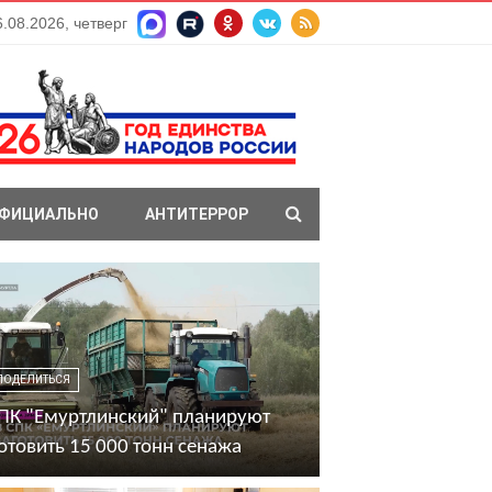
6.08.2026, четверг
ФИЦИАЛЬНО
АНТИТЕРРОР
ПОДЕЛИТЬСЯ
ПК "Емуртлинский" планируют
отовить 15 000 тонн сенажа