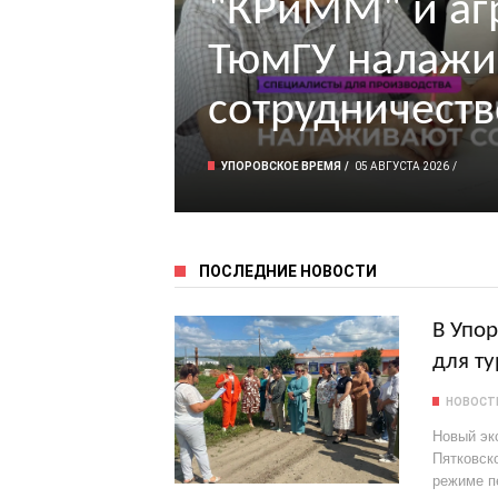
"КРиММ" и аг
ТюмГУ налажи
сотрудничеств
УПОРОВСКОЕ ВРЕМЯ
05 АВГУСТА 2026
ПОСЛЕДНИЕ НОВОСТИ
В Упор
для ту
НОВОСТ
Новый эк
Пятковск
режиме п