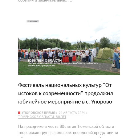
событий и замечательных …
Фестиваль национальных культур "От
истоков к современности" продолжил
юбилейное мероприятие в с. Упорово
УПОРОВСКОЕ ВРЕМЯ
21 АВГУСТА 2024
ТЮМЕНСКОЙ ОБЛАСТИ - 80 ЛЕТ
На празднике в честь 80-летия Тюменской области
творческие группы сельских поселений представили