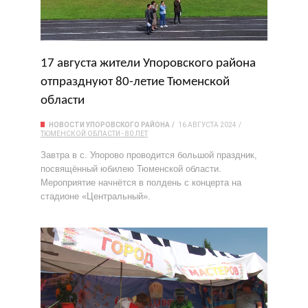
17 августа жители Упоровского района
отпразднуют 80-летие Тюменской
области
НОВОСТИ УПОРОВСКОГО РАЙОНА
16 АВГУСТА 2024
ТЮМЕНСКОЙ ОБЛАСТИ - 80 ЛЕТ
Завтра в с. Упорово проводится большой праздник,
посвящённый юбилею Тюменской области.
Мероприятие начнётся в полдень с концерта на
стадионе «Центральный».