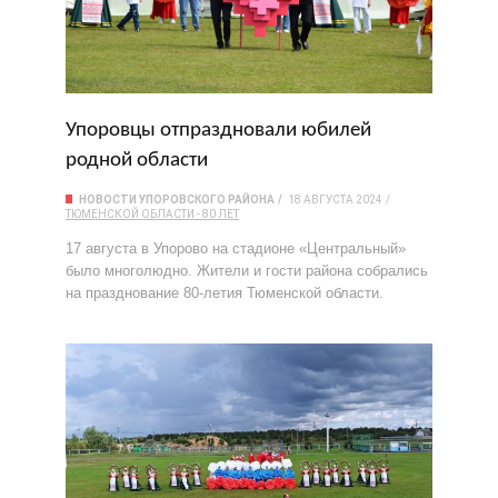
Упоровцы отпраздновали юбилей
родной области
НОВОСТИ УПОРОВСКОГО РАЙОНА
18 АВГУСТА 2024
ТЮМЕНСКОЙ ОБЛАСТИ - 80 ЛЕТ
17 августа в Упорово на стадионе «Центральный»
было многолюдно. Жители и гости района собрались
на празднование 80-летия Тюменской области.