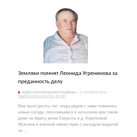
Земляки помнят Леонида Угренинова за
преданность делу
НОВОСТИ УПОРОВСКОГО РАЙОНА
27 ОКТЯБРЯ 2024
ТЮМЕНСКОЙ ОБЛАСТИ - 80 ЛЕТ
Мне было десять лет, когда рядом с нами появились
новые соседи, поселившиеся в колхозном крестовом
доме на берегу речки Емуртлы в д. Коротковой.
Мужчина в военной гимнастёрке с каскадом медалей
на …