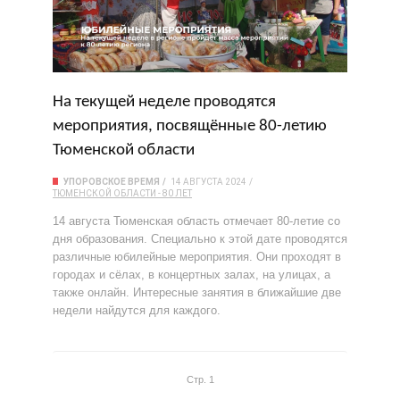
На текущей неделе проводятся
мероприятия, посвящённые 80-летию
Тюменской области
УПОРОВСКОЕ ВРЕМЯ
14 АВГУСТА 2024
ТЮМЕНСКОЙ ОБЛАСТИ - 80 ЛЕТ
14 августа Тюменская область отмечает 80-летие со
дня образования. Специально к этой дате проводятся
различные юбилейные мероприятия. Они проходят в
городах и сёлах, в концертных залах, на улицах, а
также онлайн. Интересные занятия в ближайшие две
недели найдутся для каждого.
Стр. 1