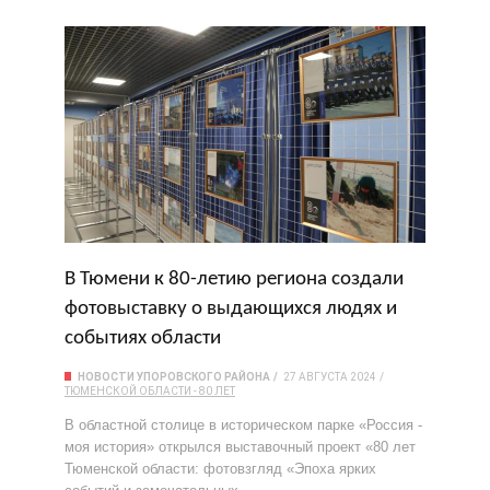
В Тюмени к 80-летию региона создали
фотовыставку о выдающихся людях и
событиях области
НОВОСТИ УПОРОВСКОГО РАЙОНА
27 АВГУСТА 2024
ТЮМЕНСКОЙ ОБЛАСТИ - 80 ЛЕТ
В областной столице в историческом парке «Россия -
моя история» открылся выставочный проект «80 лет
Тюменской области: фотовзгляд «Эпоха ярких