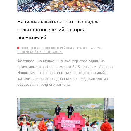
Национальный колорит площадок
сельских поселений покорил
посетителей
НОВОСТИ УПОРОВСКОГО РАЙОНА
18 АВГУСТА 2024
ТЮМЕНСКОЙ ОБЛАСТИ - 80 ЛЕТ
Фестиваль национальных культур стал одним из
ярких моментов Дня Тюменской области в с. Упорово.
Напомним, что вчера на стадионе «Центральный»
жители района отпраздновали восьмидесятилетие
образования родного региона.