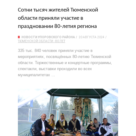
Сотни тысяч жителей Тюменской
области приняли участие в
праздновании 80-летия региона
НОВОСТИ УПОРОВСКОГО РАЙОНА
20 АВГУСТА 2024
ТЮМЕНСКОЙ ОБЛАСТИ - 80 ЛЕТ
335 тыс. 840 человек приняли участие в
мероприятиях, посвящённых 80-летию Тюменской
области. Торжественные и концертные программы,
спектакли, выставки проходили во всех
муниципалитетах …