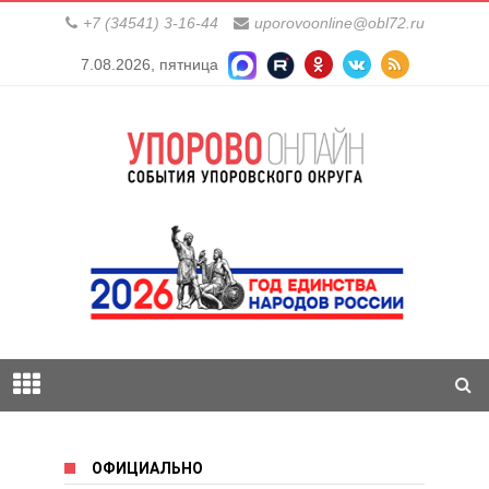
+7 (34541) 3-16-44
uporovoonline@obl72.ru
7.08.2026, пятница
ОФИЦИАЛЬНО