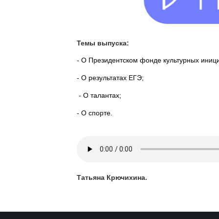
Темы выпуска:
- О Президентском фонде культурных иници
- О результатах ЕГЭ;
- О талантах;
- О спорте.
Татьяна Крючихина.