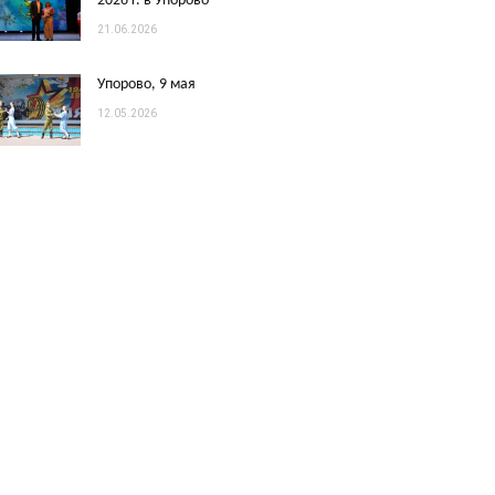
2026 г. в Упорово
21.06.2026
Упорово, 9 мая
12.05.2026