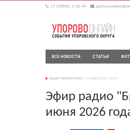
+7 (34541) 3-16-44
uporovoonline@ob
ВСЕ НОВОСТИ
СТАТЬИ
ФОТ
РАДИО “БРИГАНТИНА”
22 ИЮНЯ 2026, 12:00
Эфир радио "Б
июня 2026 год