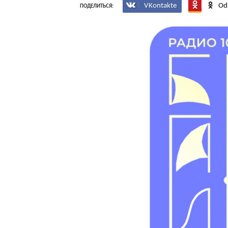
VKontakte
Od
ПОДЕЛИТЬСЯ: