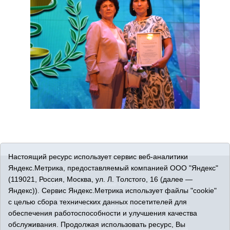
Настоящий ресурс использует сервис веб-аналитики
Яндекс.Метрика, предоставляемый компанией ООО "Яндекс"
16+
(119021, Россия, Москва, ул. Л. Толстого, 16 (далее —
© 2015-2026 Сетевое издание «Упорово онлайн».
Яндекс)). Сервис Яндекс.Метрика использует файлы "cookie"
Политика оператора
с целью сбора технических данных посетителей для
Регистрационный номер СМИ ЭЛ № ФС 77-65734 выдано
обеспечения работоспособности и улучшения качества
Федеральной службой по надзору в сфере связи,
обслуживания. Продолжая использовать ресурс, Вы
информационных технологий и массовых коммуникаций