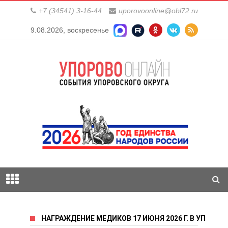
+7 (34541) 3-16-44
uporovoonline@obl72.ru
9.08.2026, воскресенье
НАГРАЖДЕНИЕ МЕДИКОВ 17 ИЮНЯ 2026 Г. В УПОРОВ