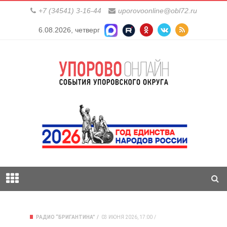
+7 (34541) 3-16-44
uporovoonline@obl72.ru
6.08.2026, четверг
РАДИО “БРИГАНТИНА”
03 ИЮНЯ 2026, 17:00