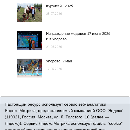
Курултай - 2026
23.07.2026
Награждение медиков 17 июня 2026
г. в Упорово
21.06.2026
Упорово, 9 мая
12.05.2026
Настоящий ресурс использует сервис веб-аналитики
Яндекс.Метрика, предоставляемый компанией ООО "Яндекс"
16+
(119021, Россия, Москва, ул. Л. Толстого, 16 (далее —
© 2015-2026 Сетевое издание «Упорово онлайн».
Яндекс)). Сервис Яндекс.Метрика использует файлы "cookie"
Политика оператора
с целью сбора технических данных посетителей для