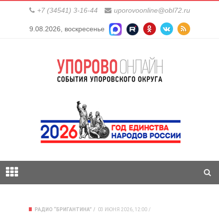
+7 (34541) 3-16-44
uporovoonline@obl72.ru
9.08.2026, воскресенье
РАДИО “БРИГАНТИНА”
03 ИЮНЯ 2026, 12:00