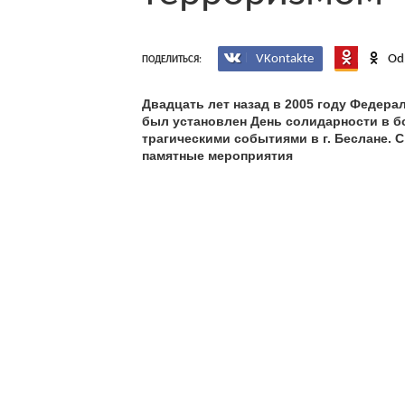
VKontakte
Od
ПОДЕЛИТЬСЯ:
Двадцать лет назад в 2005 году Федер
был установлен День солидарности в бо
трагическими событиями в г. Беслане. С
памятные мероприятия