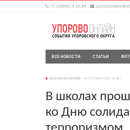
+7 (34541) 3-16-44
uporovoonline@ob
ВСЕ НОВОСТИ
СТАТЬИ
ФОТ
УПОРОВСКОЕ ВРЕМЯ
06 СЕНТЯБРЯ 2025, 09:00
В школах про
ко Дню солида
терроризмом