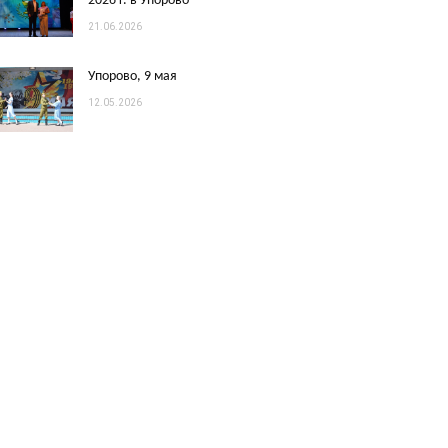
2026 г. в Упорово
21.06.2026
Упорово, 9 мая
12.05.2026