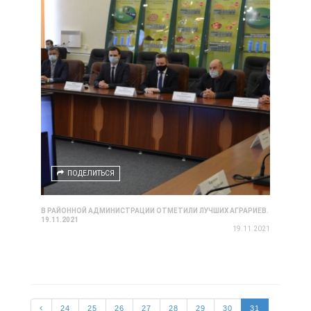
ПОДЕЛИТЬСЯ
В РАЙОННОЙ АДМИНИСТРАЦИИ ОТМЕТИЛИ ЛУЧШИХ АГРАРИЕВ.
19.11.2021
19.11.2021
24
25
26
27
28
29
30
31