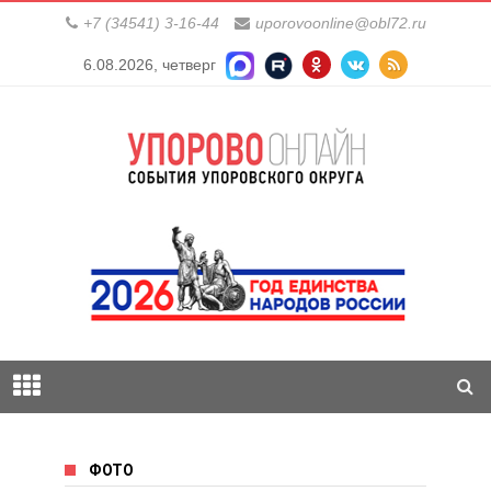
+7 (34541) 3-16-44
uporovoonline@obl72.ru
6.08.2026, четверг
ФОТО