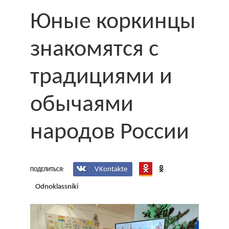
Юные коркинцы
знакомятся с
традициями и
обычаями
народов России
VKontakte
ПОДЕЛИТЬСЯ:
Odnoklassniki