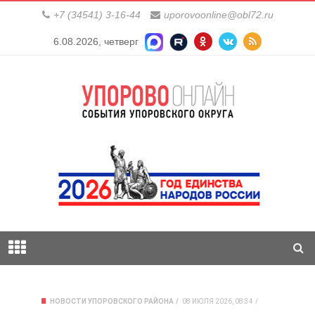
+7 (34541) 3-16-44
uporovoonline@obl72.ru
6.08.2026, четверг
НОВОСТИ УПОРОВСКОГО РАЙОНА
08 ИЮЛЯ 2026, 08:34