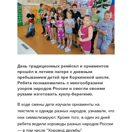
День традиционных ремёсел и орнаментов
прошёл в летнем лагере с дневным
пребыванием детей при Коркинской школе.
Ребята познакомились с многообразием
узоров народов России и смогли своими
руками изготовить куклу‑берегиню.
В ходе смены дети изучали орнаменты на
текстиле и одежде разных народов, узнавали, что
они символизируют. Кроме того, в один из дней
ребята водили хороводы разных народов России
— в том числе "Хоровод дружбы".