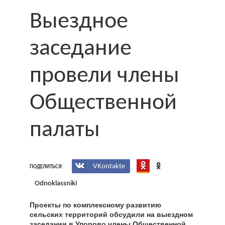
Выездное
заседание
провели члены
Общественной
палаты
VKontakte
ПОДЕЛИТЬСЯ:
Odnoklassniki
Проекты по комплексному развитию
сельских территорий обсудили на выездном
заседании в Упорово члены Общественной