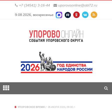
+7 (34541) 3-16-44
uporovoonline@obl72.ru
9.08.2026, воскресенье
УПОРОВСКОЕ ВРЕМЯ
05 ИЮЛЯ 2026, 09:00