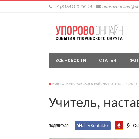
+7 (34541) 3-16-44
uporovoonline@ob
ВСЕ НОВОСТИ
СТАТЬИ
ФОТ
НОВОСТИ УПОРОВСКОГО РАЙОНА
04 ИЮЛЯ 2026, 15:
Учитель, наста
VKontakte
Od
ПОДЕЛИТЬСЯ: