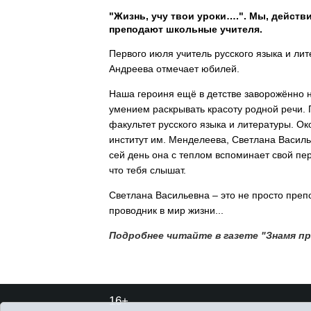
"Жизнь, учу твои уроки….". Мы, действ
преподают школьные учителя.
Первого июля учитель русского языка и л
Андреева отмечает юбилей.
Наша героиня ещё в детстве заворожённо 
умением раскрывать красоту родной речи. 
факультет русского языка и литературы. О
институт им. Менделеева, Светлана Василь
сей день она с теплом вспоминает свой пер
что тебя слышат.
Светлана Васильевна – это не просто пре
проводник в мир жизни...
Подробнее читайте в газете "Знамя пр
16+