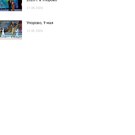
2026 г. в Упорово
21.06.2026
Упорово, 9 мая
12.05.2026