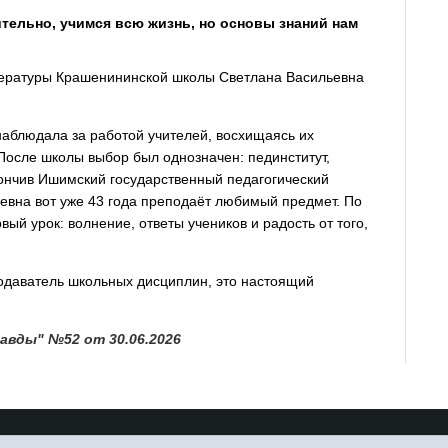
ительно, учимся всю жизнь, но основы знаний нам
итературы Крашенининской школы Светлана Васильевна
наблюдала за работой учителей, восхищаясь их
После школы выбор был однозначен: пединститут,
кончив Ишимский государственный педагогический
евна вот уже 43 года преподаёт любимый предмет. По
вый урок: волнение, ответы учеников и радость от того,
подаватель школьных дисциплин, это настоящий
авды" №52 от 30.06.2026