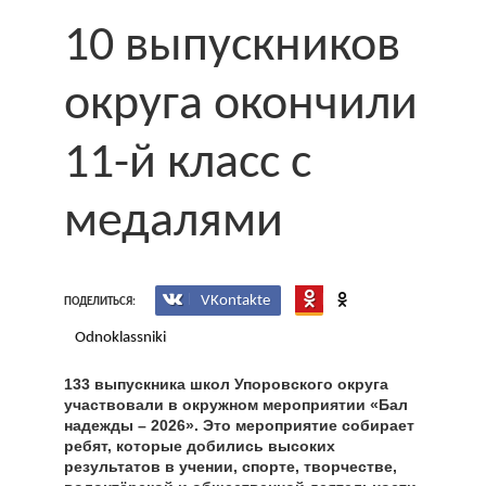
10 выпускников
округа окончили
11-й класс с
медалями
VKontakte
ПОДЕЛИТЬСЯ:
Odnoklassniki
133 выпускника школ Упоровского округа
участвовали в окружном мероприятии «Бал
надежды – 2026». Это мероприятие собирает
ребят, которые добились высоких
результатов в учении, спорте, творчестве,