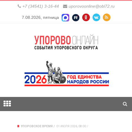
+7 (34541) 3-16-44
uporovoonline@obl72.ru
7.08.2026, пятница
УПОРОВСКОЕ ВРЕМЯ
01 ИЮЛЯ 2026, 08:00