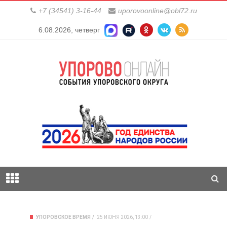
+7 (34541) 3-16-44
uporovoonline@obl72.ru
6.08.2026, четверг
УПОРОВСКОЕ ВРЕМЯ
25 ИЮНЯ 2026, 13:00