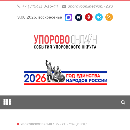
+7 (34541) 3-16-44
uporovoonline@obl72.ru
9.08.2026, воскресенье
УПОРОВСКОЕ ВРЕМЯ
25 ИЮНЯ 2026, 08:00