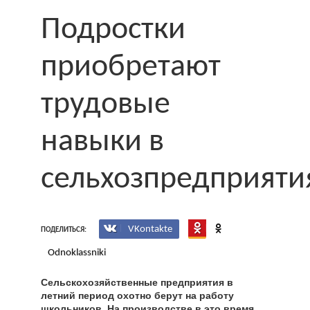
Подростки
приобретают
трудовые
навыки в
сельхозпредприяти
VKontakte
ПОДЕЛИТЬСЯ:
Odnoklassniki
Сельскохозяйственные предприятия в
летний период охотно берут на работу
школьников. На производстве в это время