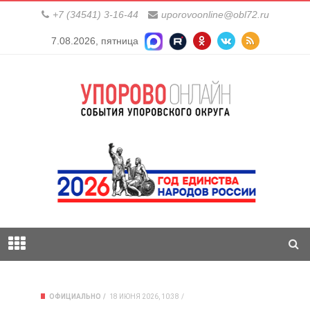
+7 (34541) 3-16-44
uporovoonline@obl72.ru
7.08.2026, пятница
ОФИЦИАЛЬНО
18 ИЮНЯ 2026, 10:38