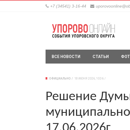
+7 (34541) 3-16-44
uporovoonline@ob
ВСЕ НОВОСТИ
СТАТЬИ
ФОТ
ОФИЦИАЛЬНО
18 ИЮНЯ 2026, 10:36
Решение Думы
муниципальног
17.06.2026г