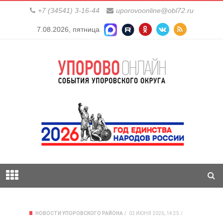
+7 (34541) 3-16-44
uporovoonline@obl72.ru
7.08.2026, пятница
НОВОСТИ УПОРОВСКОГО РАЙОНА
02 ИЮНЯ 2026, 14:35