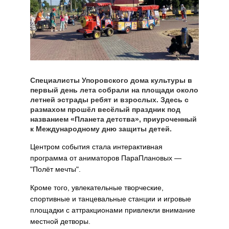
Специалисты Упоровского дома культуры в
первый день лета собрали на площади около
летней эстрады ребят и взрослых. Здесь с
размахом прошёл весёлый праздник под
названием «Планета детства», приуроченный
к Международному дню защиты детей.
Центром события стала интерактивная
программа от аниматоров ПараПлановых —
"Полёт мечты".
Кроме того, увлекательные творческие,
спортивные и танцевальные станции и игровые
площадки с аттракционами привлекли внимание
местной детворы.