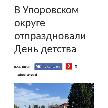
В Упоровском
округе
отпраздновали
День детства
VKontakte
ПОДЕЛИТЬСЯ:
Odnoklassniki