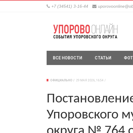
+7 (34541) 3-16-44
uporovoonline@ob
ВСЕ НОВОСТИ
СТАТЬИ
ФОТ
ОФИЦИАЛЬНО
29 МАЯ 2026, 16:54
Постановлени
Упоровского 
округа № 764 о