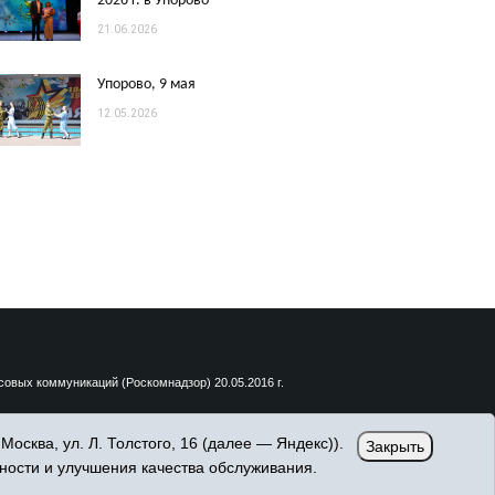
2026 г. в Упорово
21.06.2026
Упорово, 9 мая
12.05.2026
вых коммуникаций (Роскомнадзор) 20.05.2016 г.
сква, ул. Л. Толстого, 16 (далее — Яндекс)).
Закрыть
ности и улучшения качества обслуживания.