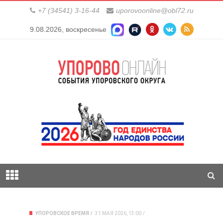
+7 (34541) 3-16-44
uporovoonline@obl72.ru
9.08.2026, воскресенье
УПОРОВСКОЕ ВРЕМЯ
31 МАЯ 2026, 13:00