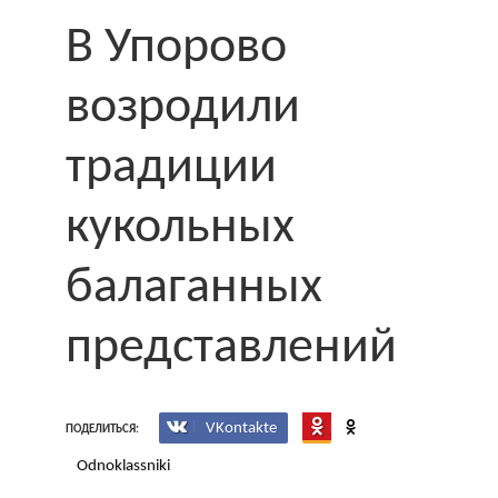
В Упорово
возродили
традиции
кукольных
балаганных
представлений
VKontakte
ПОДЕЛИТЬСЯ:
Odnoklassniki