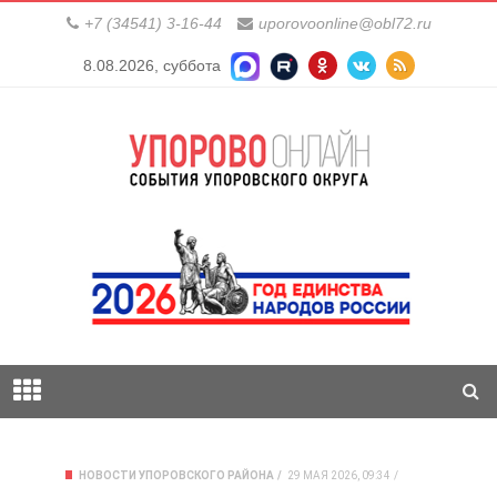
+7 (34541) 3-16-44
uporovoonline@obl72.ru
8.08.2026, суббота
НОВОСТИ УПОРОВСКОГО РАЙОНА
29 МАЯ 2026, 09:34