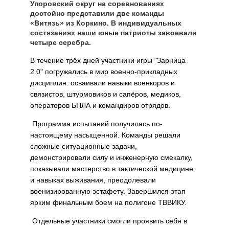
Упоровский округ на соревнованиях
достойно представили две команды
«Витязь» из Коркино. В индивидуальных
состязаниях наши юные патриоты завоевали
четыре серебра.
В течение трёх дней участники игры "Зарница
2.0" погружались в мир военно-прикладных
дисциплин: осваивали навыки военкоров и
связистов, штурмовиков и сапёров, медиков,
операторов БПЛА и командиров отрядов.
Программа испытаний получилась по-
настоящему насыщенной. Команды решали
сложные ситуационные задачи,
демонстрировали силу и инженерную смекалку,
показывали мастерство в тактической медицине
и навыках выживания, преодолевали
военизированную эстафету. Завершился этап
ярким финальным боем на полигоне ТВВИКУ.
Отдельные участники смогли проявить себя в