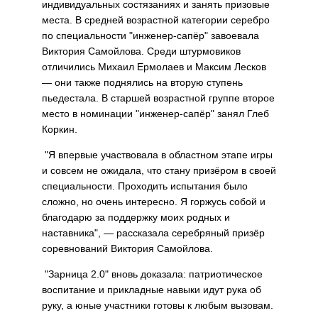
индивидуальных состязаниях и занять призовые
места. В средней возрастной категории серебро
по специальности "инженер-сапёр" завоевала
Виктория Самойлова. Среди штурмовиков
отличились Михаил Ермолаев и Максим Лесков
— они также поднялись на вторую ступень
пьедестала. В старшей возрастной группе второе
место в номинации "инженер-сапёр" занял Глеб
Коркин.
"Я впервые участвовала в областном этапе игры
и совсем не ожидала, что стану призёром в своей
специальности. Проходить испытания было
сложно, но очень интересно. Я горжусь собой и
благодарю за поддержку моих родных и
наставника", — рассказала серебряный призёр
соревнований Виктория Самойлова.
"Зарница 2.0" вновь доказала: патриотическое
воспитание и прикладные навыки идут рука об
руку, а юные участники готовы к любым вызовам.