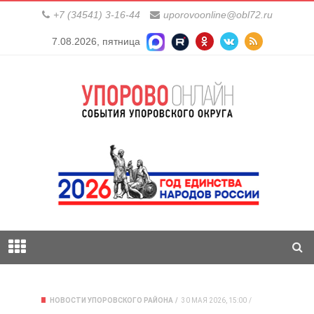
+7 (34541) 3-16-44
uporovoonline@obl72.ru
7.08.2026, пятница
НОВОСТИ УПОРОВСКОГО РАЙОНА
30 МАЯ 2026, 15:00