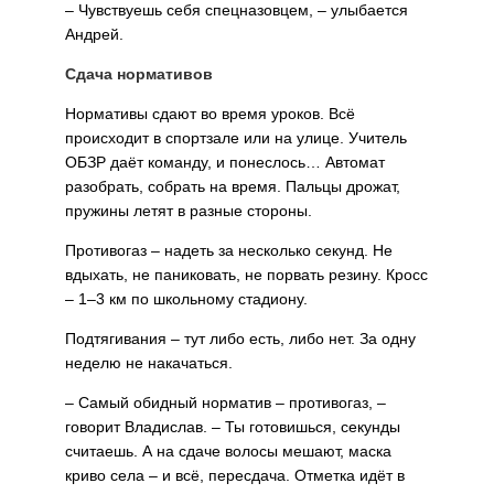
– Чувствуешь себя спецназовцем, – улыбается
Андрей.
Сдача нормативов
Нормативы сдают во время уроков. Всё
происходит в спортзале или на улице. Учитель
ОБЗР даёт команду, и понеслось… Автомат
разобрать, собрать на время. Пальцы дрожат,
пружины летят в разные стороны.
Противогаз – надеть за несколько секунд. Не
вдыхать, не паниковать, не порвать резину. Кросс
– 1–3 км по школьному стадиону.
Подтягивания – тут либо есть, либо нет. За одну
неделю не накачаться.
– Самый обидный норматив – противогаз, –
говорит Владислав. – Ты готовишься, секунды
считаешь. А на сдаче волосы мешают, маска
криво села – и всё, пересдача. Отметка идёт в