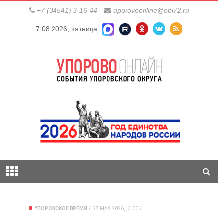
+7 (34541) 3-16-44
uporovoonline@obl72.ru
7.08.2026, пятница
УПОРОВСКОЕ ВРЕМЯ
27 МАЯ 2026, 13:00