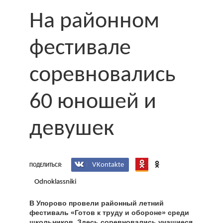
На районном
фестивале
соревновались
60 юношей и
девушек
VKontakte
ПОДЕЛИТЬСЯ:
Odnoklassniki
В Упорово провели районный летний
фестиваль «Готов к труду и обороне» среди
школьников. Здесь соревновались учащиеся