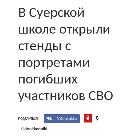
В Суерской
школе открыли
стенды с
портретами
погибших
участников СВО
VKontakte
ПОДЕЛИТЬСЯ:
Odnoklassniki