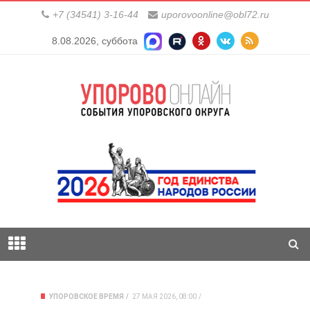
+7 (34541) 3-16-44
uporovoonline@obl72.ru
8.08.2026, суббота
УПОРОВСКОЕ ВРЕМЯ
27 МАЯ 2026, 08:00