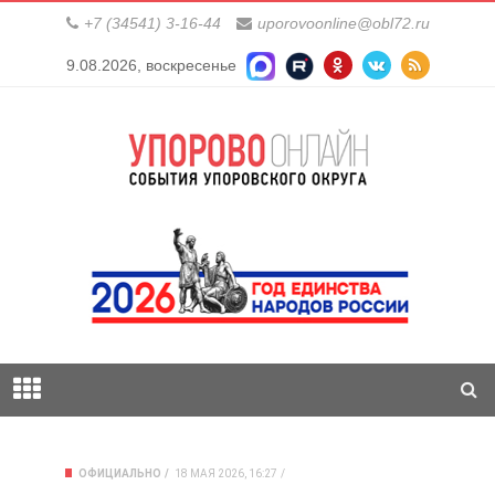
+7 (34541) 3-16-44
uporovoonline@obl72.ru
9.08.2026, воскресенье
ОФИЦИАЛЬНО
18 МАЯ 2026, 16:27