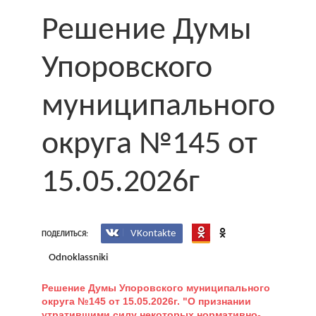
Решение Думы
Упоровского
муниципального
округа №145 от
15.05.2026г
VKontakte
ПОДЕЛИТЬСЯ:
Odnoklassniki
Решение Думы Упоровского муниципального
округа №145 от 15.05.2026г. "О признании
утратившими силу некоторых нормативно-