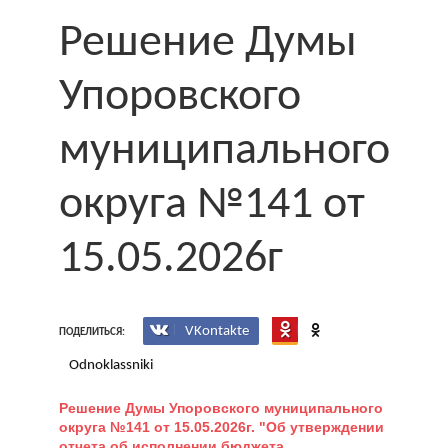
Решение Думы
Упоровского
муниципального
округа №141 от
15.05.2026г
VKontakte
ПОДЕЛИТЬСЯ:
Odnoklassniki
Решение Думы Упоровского муниципального
округа №141 от 15.05.2026г. "Об утверждении
отчета об исполнении бюджета