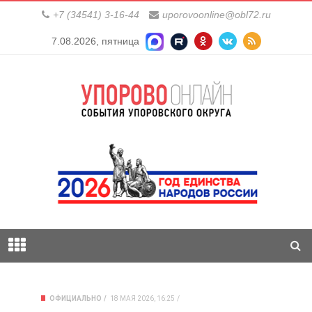
+7 (34541) 3-16-44
uporovoonline@obl72.ru
7.08.2026, пятница
ОФИЦИАЛЬНО
18 МАЯ 2026, 16:25