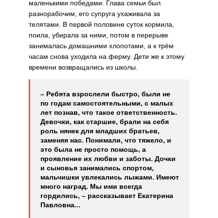
маленькими победами. Глава семьи был
разнорабочим, его супруга ухаживала за
телятами. В первой половине суток кормила,
поила, убирала за ними, потом в перерыве
занималась домашними хлопотами, а к трём
часам снова уходила на ферму. Дети же к этому
времени возвращались из школы.
– Ребята взрослели быстро, были не
по годам самостоятельными, с малых
лет познав, что такое ответственность.
Девочки, как старшие, брали на себя
роль нянек для младших братьев,
заменяя нас. Понимали, что тяжело, и
это была не просто помощь, а
проявление их любви и заботы. Дочки
и сыновья занимались спортом,
мальчишки увлекались лыжами. Имеют
много наград. Мы ими всегда
гордились, – рассказывает Екатерина
Павловна...