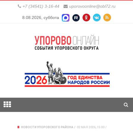
+7 (34541) 3-16-44
uporovoonline@obl72.ru
8.08.2026, суббота
НОВОСТИ УПОРОВСКОГО РАЙОНА
02 МАЯ 2026, 15:00