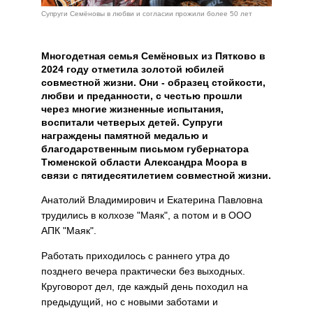
Супруги Семёновы в любви и согласии прожили более 50 лет
Многодетная семья Семёновых из Пятково в
2024 году отметила золотой юбилей
совместной жизни. Они - образец стойкости,
любви и преданности, с честью прошли
через многие жизненные испытания,
воспитали четверых детей. Супруги
награждены памятной медалью и
благодарственным письмом губернатора
Тюменской области Александра Моора в
связи с пятидесятилетием совместной жизни.
Анатолий Владимирович и Екатерина Павловна
трудились в колхозе "Маяк", а потом и в ООО
АПК "Маяк".
Работать приходилось с раннего утра до
позднего вечера практически без выходных.
Круговорот дел, где каждый день походил на
предыдущий, но с новыми заботами и