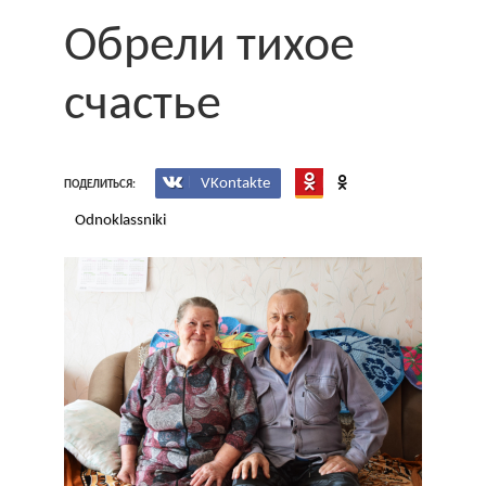
Обрели тихое
счастье
VKontakte
ПОДЕЛИТЬСЯ:
Odnoklassniki