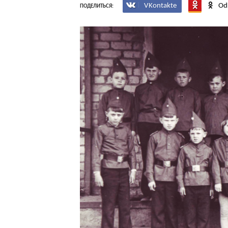
VKontakte
Od
ПОДЕЛИТЬСЯ: