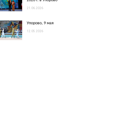
2026 г. в Упорово
21.06.2026
Упорово, 9 мая
12.05.2026