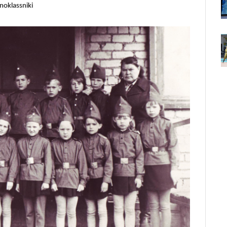
noklassniki