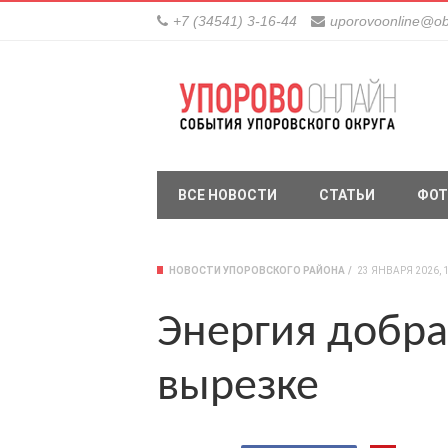
+7 (34541) 3-16-44
uporovoonline@ob
ВСЕ НОВОСТИ
СТАТЬИ
ФОТ
НОВОСТИ УПОРОВСКОГО РАЙОНА
23 ЯНВАРЯ 2026, 1
Энергия добра
вырезке