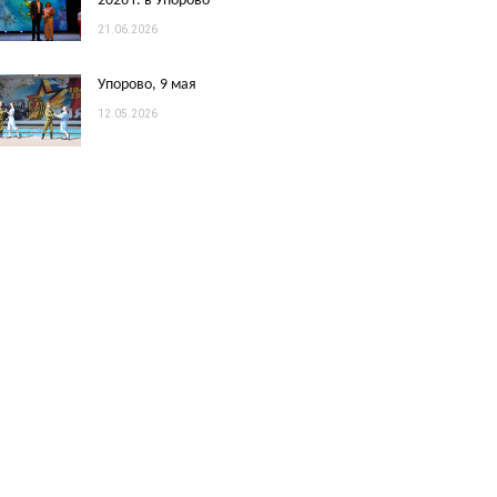
2026 г. в Упорово
21.06.2026
Упорово, 9 мая
12.05.2026