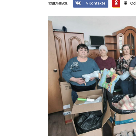
VKontakte
Od
ПОДЕЛИТЬСЯ: