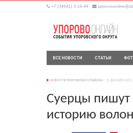
+7 (34541) 3-16-44
uporovoonline@ob
ВСЕ НОВОСТИ
СТАТЬИ
ФОТ
НОВОСТИ УПОРОВСКОГО РАЙОНА
13 ДЕКАБРЯ 2025, 
Суерцы пишут
историю волон