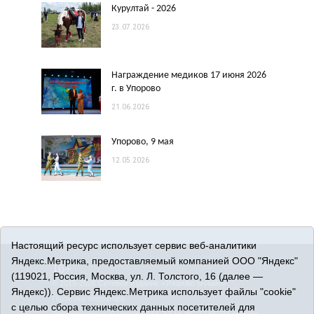
Курултай - 2026
23.07.2026
Награждение медиков 17 июня 2026
г. в Упорово
21.06.2026
Упорово, 9 мая
12.05.2026
Настоящий ресурс использует сервис веб-аналитики
Яндекс.Метрика, предоставляемый компанией ООО "Яндекс"
16+
(119021, Россия, Москва, ул. Л. Толстого, 16 (далее —
© 2015-2026 Сетевое издание «Упорово онлайн».
Яндекс)). Сервис Яндекс.Метрика использует файлы "cookie"
Политика оператора
с целью сбора технических данных посетителей для