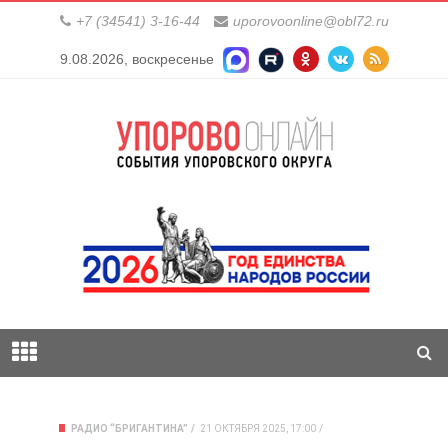
+7 (34541) 3-16-44
uporovoonline@obl72.ru
9.08.2026, воскресенье
РАДИО “БРИГАНТИНА”
21 ОКТЯБРЯ 2025, 17:00