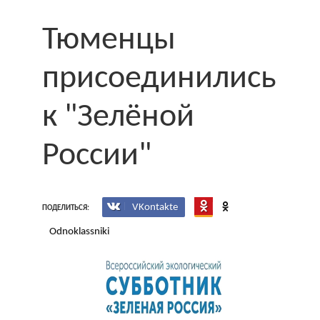
Тюменцы
присоединились
к "Зелёной
России"
VKontakte
ПОДЕЛИТЬСЯ:
Odnoklassniki