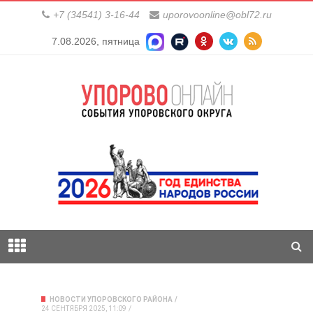
+7 (34541) 3-16-44
uporovoonline@obl72.ru
7.08.2026, пятница
НОВОСТИ УПОРОВСКОГО РАЙОНА
24 СЕНТЯБРЯ 2025, 11:09