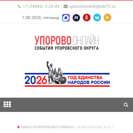
+7 (34541) 3-16-44
uporovoonline@obl72.ru
7.08.2026, пятница
НОВОСТИ УПОРОВСКОГО РАЙОНА
23 АВГУСТА 2025, 14:23