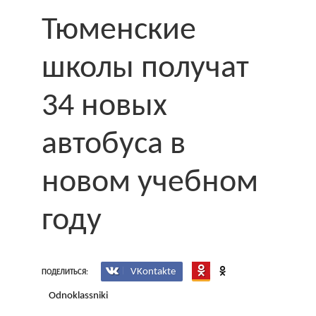
Тюменские
школы получат
34 новых
автобуса в
новом учебном
году
VKontakte
ПОДЕЛИТЬСЯ:
Odnoklassniki