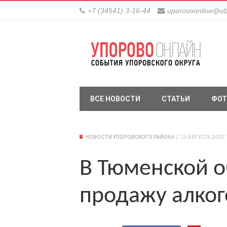
+7 (34541) 3-16-44
uporovoonline@ob
ВСЕ НОВОСТИ
СТАТЬИ
ФОТ
НОВОСТИ УПОРОВСКОГО РАЙОНА
25 АВГУСТА 2025, 
В Тюменской о
продажу алког