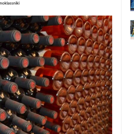
noklassniki