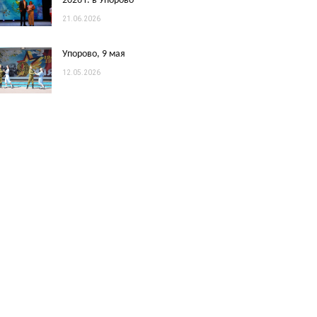
2026 г. в Упорово
21.06.2026
Упорово, 9 мая
12.05.2026