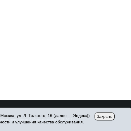
сква, ул. Л. Толстого, 16 (далее — Яндекс)).
Закрыть
вых коммуникаций (Роскомнадзор) 20.05.2016 г.
ности и улучшения качества обслуживания.