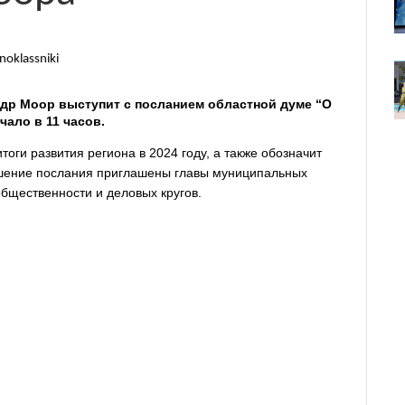
noklassniki
др Моор выступит с посланием областной думе “О
чало в 11 часов.
оги развития региона в 2024 году, а также обозначит
ашение послания приглашены главы муниципальных
общественности и деловых кругов.