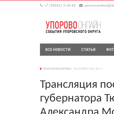
+7 (34541) 3-16-44
uporovoonline@ob
ВСЕ НОВОСТИ
СТАТЬИ
ФОТ
УПОРОВСКОЕ ВРЕМЯ
28 НОЯБРЯ 2024, 09:17
Трансляция по
губернатора Т
Александра М