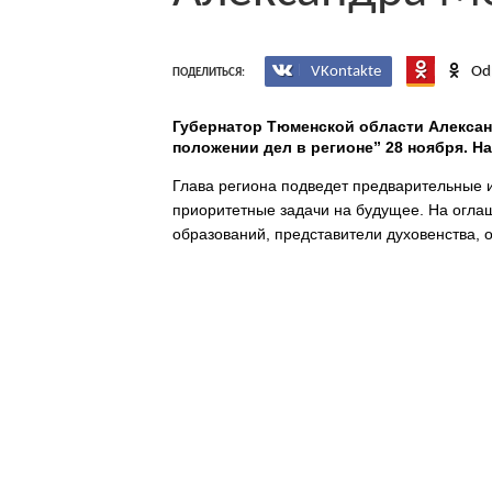
VKontakte
Od
ПОДЕЛИТЬСЯ:
Губернатор Тюменской области Алексан
положении дел в регионе” 28 ноября. На
Глава региона подведет предварительные ит
приоритетные задачи на будущее. На огл
образований, представители духовенства, 