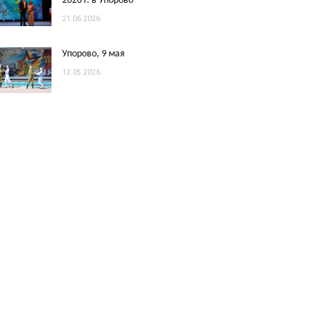
2026 г. в Упорово
21.06.2026
Упорово, 9 мая
12.05.2026