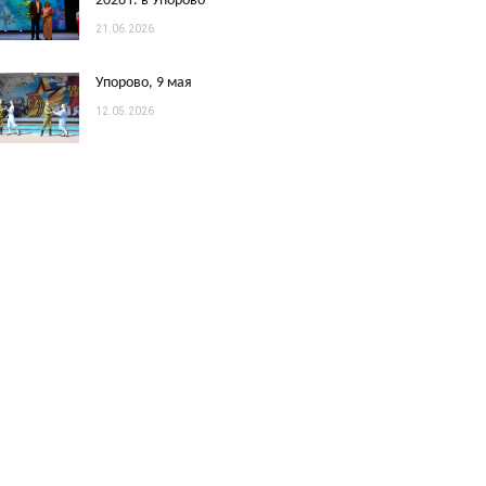
2026 г. в Упорово
21.06.2026
Упорово, 9 мая
12.05.2026