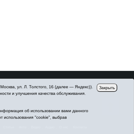
сква, ул. Л. Толстого, 16 (далее — Яндекс)).
Закрыть
вых коммуникаций (Роскомнадзор) 20.05.2016 г.
ности и улучшения качества обслуживания.
Информация об использовании вами данного
т использования "cookie", выбрав
Статьи
Фото
Видео
Аудио
О нас
Контакты