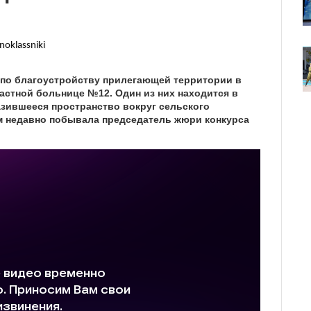
noklassniki
 по благоустройству прилегающей территории в
астной больнице №12. Один из них находится в
зившееся пространство вокруг сельского
м недавно побывала председатель жюри конкурса