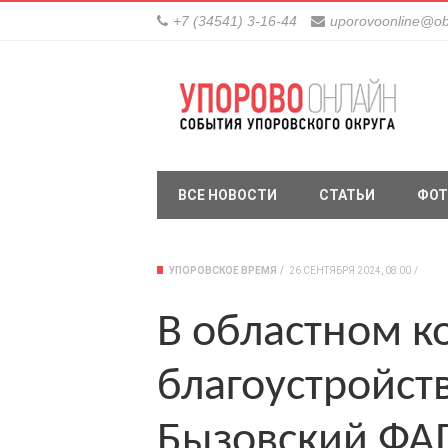
+7 (34541) 3-16-44
uporovoonline@ob
ВСЕ НОВОСТИ
СТАТЬИ
ФОТ
УПОРОВСКОЕ ВРЕМЯ
26 СЕНТЯБРЯ 2024, 08:00
В областном к
благоустройств
Бызовский ФА