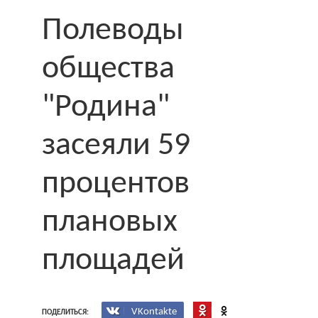
Полеводы
общества
"Родина"
засеяли 59
процентов
плановых
площадей
VKontakte
ПОДЕЛИТЬСЯ: