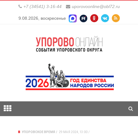
+7 (34541) 3-16-44
uporovoonline@obl72.ru
9.08.2026, воскресенье
УПОРОВСКОЕ ВРЕМЯ
29 МАЯ 2024, 13:00