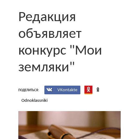
Редакция
объявляет
конкурс "Мои
земляки"
VKontakte
ПОДЕЛИТЬСЯ:
Odnoklassniki