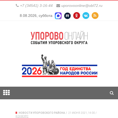
+7 (34541) 3-16-44
uporovoonline@obl72.ru
8.08.2026, суббота
НОВОСТИ УПОРОВСКОГО РАЙОНА
21 ИЮНЯ 2021, 14:00
КОНКУРС