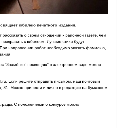
освящает юбилею печатного издания.
 рассказать о своём отношении к районной газете, чем
, поздравить с юбилеем. Лучшие стихи будут
 При направлении работ необходимо указать фамилию,
вания.
урс "Знамёнке" посвящаю" в электронном виде можно
l.ru. Если решите отправить письмом, наш почтовый
го, 31. Можно принести и лично в редакцию на бумажном
аграды. С положениями о конкурсе можно