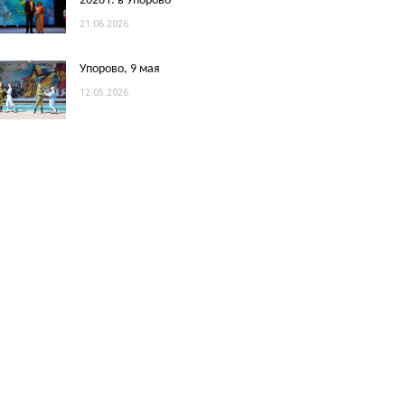
2026 г. в Упорово
21.06.2026
Упорово, 9 мая
12.05.2026