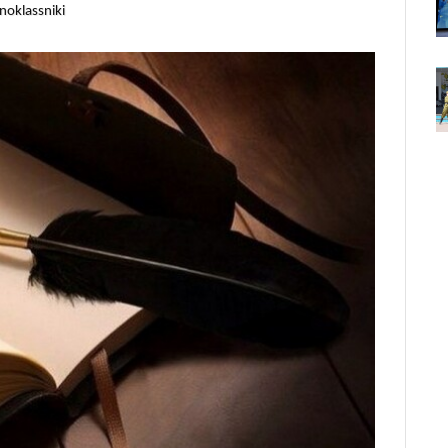
noklassniki