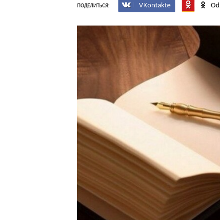
VKontakte
Od
ПОДЕЛИТЬСЯ: