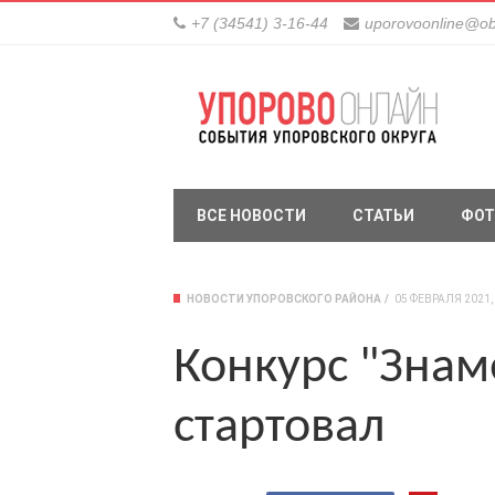
+7 (34541) 3-16-44
uporovoonline@ob
ВСЕ НОВОСТИ
СТАТЬИ
ФОТ
НОВОСТИ УПОРОВСКОГО РАЙОНА
05 ФЕВРАЛЯ 2021, 
Конкурс "Знам
стартовал