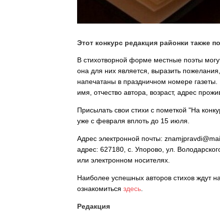
Этот конкурс редакция районки также п
В стихотворной форме местные поэты могут
она для них является, выразить пожелания
напечатаны в праздничном номере газеты.
имя, отчество автора, возраст, адрес прожи
Присылать свои стихи с пометкой "На конк
уже с февраля вплоть до 15 июля.
Адрес электронной почты: znamjpravdi@mai
адрес: 627180, с. Упорово, ул. Володарско
или электронном носителях.
Наиболее успешных авторов стихов ждут н
ознакомиться
здесь
.
Редакция