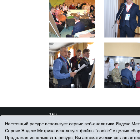
16+
© 2015-2026 Сетевое издание «Упорово онлайн».
Полити
Настоящий ресурс использует сервис веб-аналитики Яндекс.Метр
Регистрационный номер СМИ ЭЛ № ФС 77-65734 выдано 
Сервис Яндекс.Метрика использует файлы "cookie" с целью сбо
Учредитель: АНО «Информационно-издательский центр 
Продолжая использовать ресурс, Вы автоматически соглашаетес