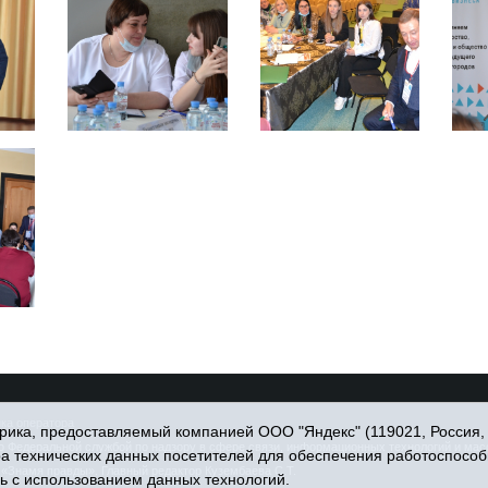
ка оператора
ика, предоставляемый компанией ООО "Яндекс" (119021, Россия, Мо
Федеральной службой по надзору в сфере связи, информационных технологий и массо
ра технических данных посетителей для обеспечения работоспособ
«Знамя правды». Главный редактор Кузембаева С.Т.
ь с использованием данных технологий.