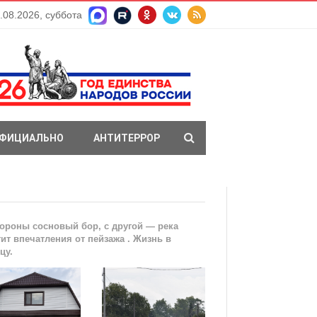
.08.2026, суббота
ФИЦИАЛЬНО
АНТИТЕРРОР
тороны сосновый бор, с другой — река
ит впечатления от пейзажа . Жизнь в
цу.