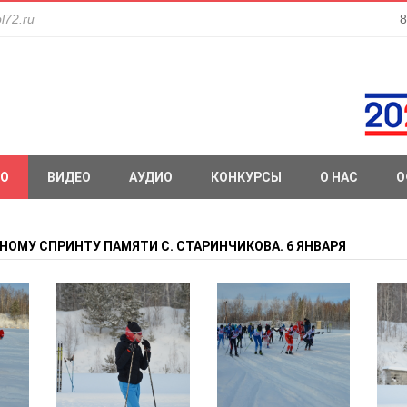
l72.ru
8
О
ВИДЕО
АУДИО
КОНКУРСЫ
О НАС
О
ОМУ СПРИНТУ ПАМЯТИ С. СТАРИНЧИКОВА. 6 ЯНВАРЯ