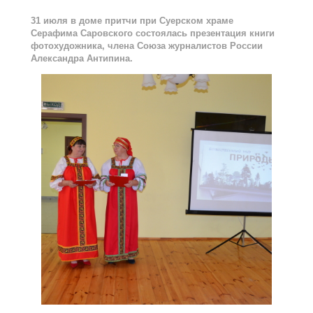
31 июля в доме притчи при Суерском храме
Серафима Саровского состоялась презентация книги
фотохудожника, члена Союза журналистов России
Александра Антипина.